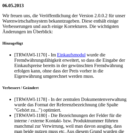
06.05.2013
Wir freuen uns, die Veröffentlichung der Version 2.0.0.2 für unser
Warenwirtschaftssystem bekanntzugeben. Diese enthält einige
Verbesserungen und auch einige Korrekturen. Die wichtigsten
Änderungen im Überblick:
Hinzugefügt
[TRWAWI-1170] - Im
Einkaufsmodul
wurde die
Fremdwährungsfähigkeit erweitert, so dass die Eingabe der
Einkaufspreise bereits in der gewünschten Fremdwährung
erfolgen kann, ohne dass der Preis vorher in die
Eigenwährung umgerechnet werden muss.
Verbessert / Geändert
[TRWAWI-1178] - In der zentralen Dokumentenverwaltung
wurde das Format der Referenzbezeichnung (die Spalte
"Gehört zu...") optimiert.
[TRWAWI-1180] - Die Bezeichnungen der Felder für die
interne / externe Kontakt- bzw. Produktnummer führten
manchmal zur Verwirrung, weil man davon ausging, dass
man beide nutzen muss etc. Aus diesem Grund wurden die