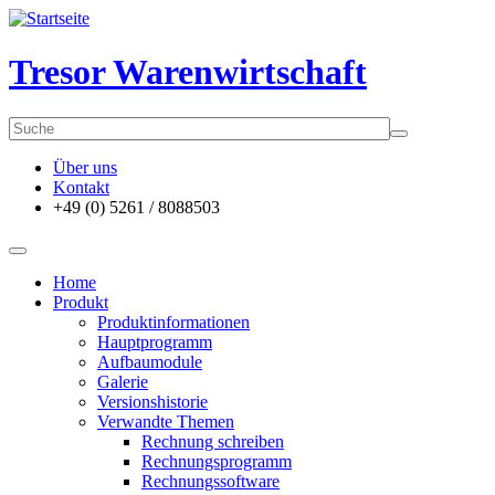
Tresor Warenwirtschaft
Über uns
Kontakt
+49 (0) 5261 / 8088503
Home
Produkt
Produktinformationen
Hauptprogramm
Aufbaumodule
Galerie
Versionshistorie
Verwandte Themen
Rechnung schreiben
Rechnungsprogramm
Rechnungssoftware