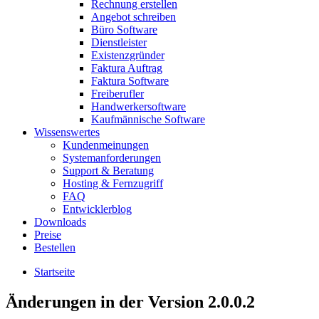
Rechnung erstellen
Angebot schreiben
Büro Software
Dienstleister
Existenzgründer
Faktura Auftrag
Faktura Software
Freiberufler
Handwerkersoftware
Kaufmännische Software
Wissenswertes
Kundenmeinungen
Systemanforderungen
Support & Beratung
Hosting & Fernzugriff
FAQ
Entwicklerblog
Downloads
Preise
Bestellen
Startseite
Änderungen in der Version 2.0.0.2