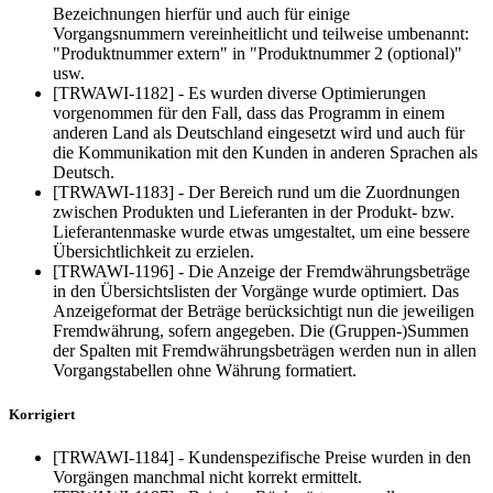
Bezeichnungen hierfür und auch für einige
Vorgangsnummern vereinheitlicht und teilweise umbenannt:
"Produktnummer extern" in "Produktnummer 2 (optional)"
usw.
[TRWAWI-1182] - Es wurden diverse Optimierungen
vorgenommen für den Fall, dass das Programm in einem
anderen Land als Deutschland eingesetzt wird und auch für
die Kommunikation mit den Kunden in anderen Sprachen als
Deutsch.
[TRWAWI-1183] - Der Bereich rund um die Zuordnungen
zwischen Produkten und Lieferanten in der Produkt- bzw.
Lieferantenmaske wurde etwas umgestaltet, um eine bessere
Übersichtlichkeit zu erzielen.
[TRWAWI-1196] - Die Anzeige der Fremdwährungsbeträge
in den Übersichtslisten der Vorgänge wurde optimiert. Das
Anzeigeformat der Beträge berücksichtigt nun die jeweiligen
Fremdwährung, sofern angegeben. Die (Gruppen-)Summen
der Spalten mit Fremdwährungsbeträgen werden nun in allen
Vorgangstabellen ohne Währung formatiert.
Korrigiert
[TRWAWI-1184] - Kundenspezifische Preise wurden in den
Vorgängen manchmal nicht korrekt ermittelt.