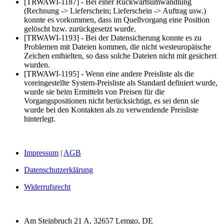
[TRWAWI-1187] - Bei einer Rückwärtsumwandlung
(Rechnung -> Lieferschein; Lieferschein -> Auftrag usw.)
konnte es vorkommen, dass im Quellvorgang eine Position
gelöscht bzw. zurückgesetzt wurde.
[TRWAWI-1193] - Bei der Datensicherung konnte es zu
Problemen mit Dateien kommen, die nicht westeuropäische
Zeichen enthielten, so dass solche Dateien nicht mit gesichert
wurden.
[TRWAWI-1195] - Wenn eine andere Preisliste als die
voreingestellte System-Preisliste als Standard definiert wurde,
wurde sie beim Ermitteln von Preisen für die
Vorgangspositionen nicht berücksichtigt, es sei denn sie
wurde bei den Kontakten als zu verwendende Preisliste
hinterlegt.
Rechtliches
Impressum
|
AGB
Datenschutzerklärung
Widerrufsrecht
Kontaktdaten
Am Steinbruch 21 A, 32657 Lemgo, DE